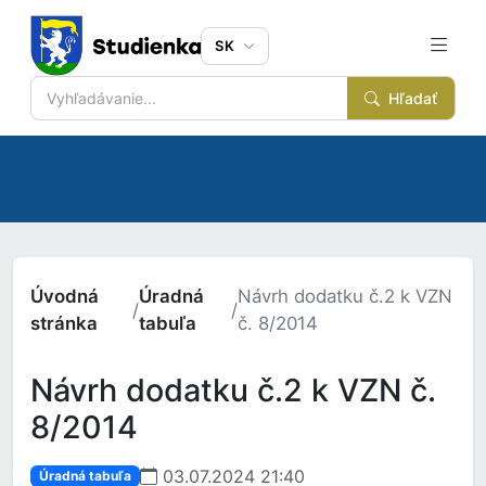
SK
Hľadať
Úvodná
Úradná
Návrh dodatku č.2 k VZN
/
/
stránka
tabuľa
č. 8/2014
Návrh dodatku č.2 k VZN č.
8/2014
03.07.2024 21:40
Úradná tabuľa