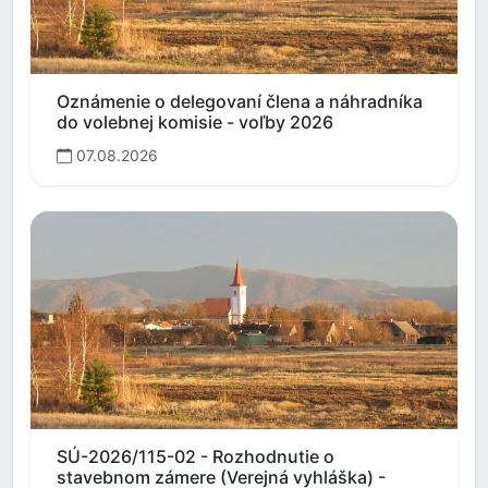
Oznámenie o delegovaní člena a náhradníka
do volebnej komisie - voľby 2026
07.08.2026
SÚ-2026/115-02 - Rozhodnutie o
stavebnom zámere (Verejná vyhláška) -