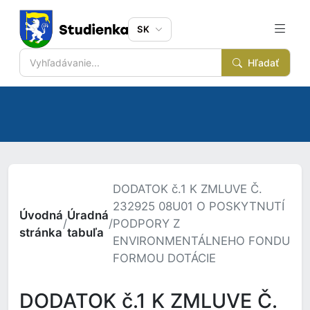
SK
Hľadať
DODATOK č.1 K ZMLUVE Č.
232925 08U01 O POSKYTNUTÍ
Úvodná
Úradná
/
/
PODPORY Z
stránka
tabuľa
ENVIRONMENTÁLNEHO FONDU
FORMOU DOTÁCIE
DODATOK č.1 K ZMLUVE Č.