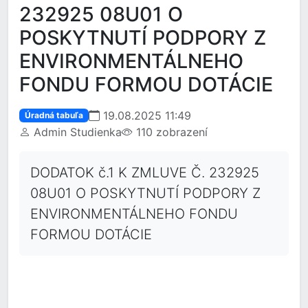
232925 08U01 O
POSKYTNUTÍ PODPORY Z
ENVIRONMENTÁLNEHO
FONDU FORMOU DOTÁCIE
19.08.2025 11:49
Úradná tabuľa
Admin Studienka
110 zobrazení
DODATOK č.1 K ZMLUVE Č. 232925
08U01 O POSKYTNUTÍ PODPORY Z
ENVIRONMENTÁLNEHO FONDU
FORMOU DOTÁCIE