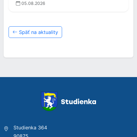
05.08.2026
Späť na aktuality
Studienka 364
90875