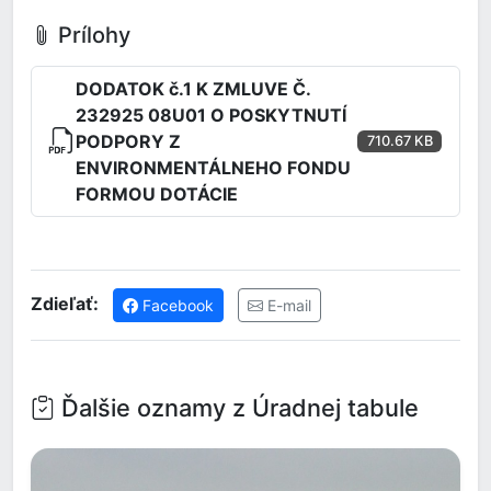
Prílohy
DODATOK č.1 K ZMLUVE Č.
232925 08U01 O POSKYTNUTÍ
PODPORY Z
710.67 KB
ENVIRONMENTÁLNEHO FONDU
FORMOU DOTÁCIE
Zdieľať:
Facebook
E-mail
Ďalšie oznamy z Úradnej tabule