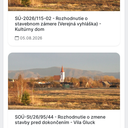
SÚ-2026/115-02 - Rozhodnutie o
stavebnom zámere (Verejná vyhláška) -
Kultúrny dom
05.08.2026
SOÚ-St/26/95/44 - Rozhodnutie o zmene
stavby pred dokončením - Vila Gluck