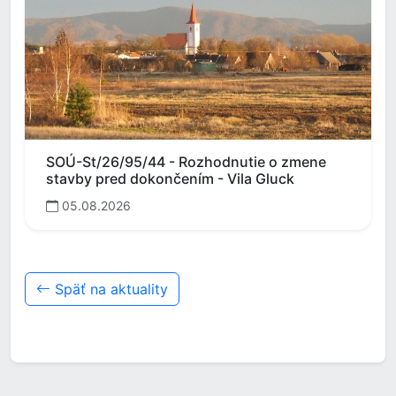
SOÚ-St/26/95/44 - Rozhodnutie o zmene
stavby pred dokončením - Vila Gluck
05.08.2026
Späť na aktuality