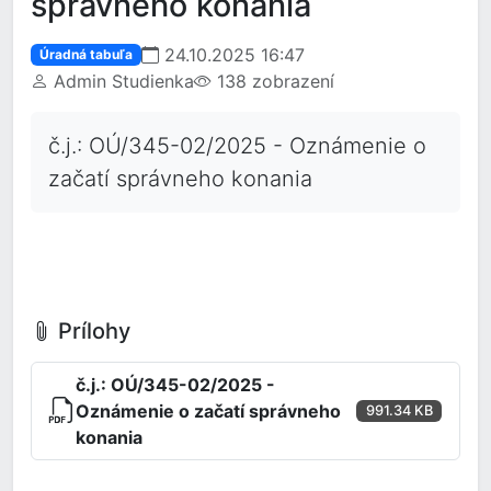
správneho konania
24.10.2025 16:47
Úradná tabuľa
Admin Studienka
138 zobrazení
č.j.: OÚ/345-02/2025 - Oznámenie o
začatí správneho konania
Prílohy
č.j.: OÚ/345-02/2025 -
Oznámenie o začatí správneho
991.34 KB
konania