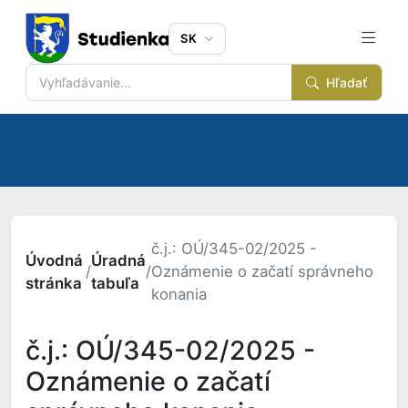
SK
Hľadať
č.j.: OÚ/345-02/2025 -
Úvodná
Úradná
/
/
Oznámenie o začatí správneho
stránka
tabuľa
konania
č.j.: OÚ/345-02/2025 -
Oznámenie o začatí