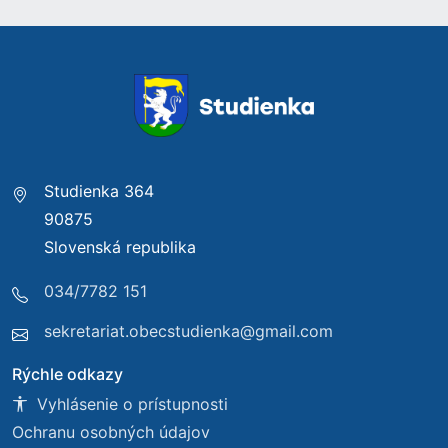
Studienka 364
90875
Slovenská republika
034/7782 151
sekretariat.obecstudienka@gmail.com
Rýchle odkazy
Vyhlásenie o prístupnosti
Ochranu osobných údajov