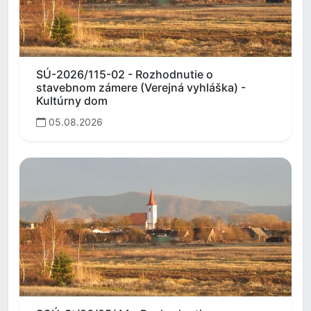
SÚ-2026/115-02 - Rozhodnutie o
stavebnom zámere (Verejná vyhláška) -
Kultúrny dom
05.08.2026