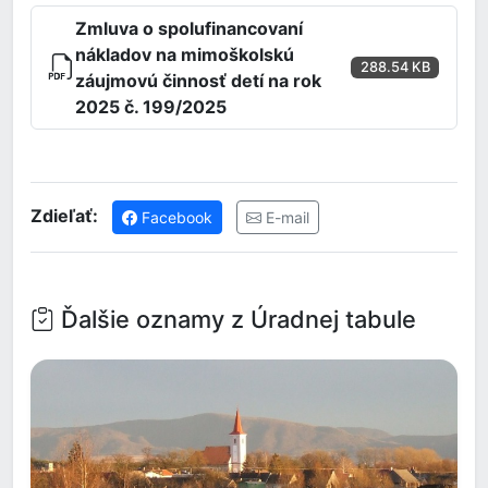
Zmluva o spolufinancovaní
nákladov na mimoškolskú
288.54 KB
záujmovú činnosť detí na rok
2025 č. 199/2025
Zdieľať:
Facebook
E-mail
Ďalšie oznamy z Úradnej tabule