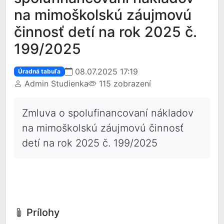
na mimoškolskú záujmovú
činnosť detí na rok 2025 č.
199/2025
08.07.2025 17:19
Úradná tabuľa
Admin Studienka
115 zobrazení
Zmluva o spolufinancovaní nákladov
na mimoškolskú záujmovú činnosť
detí na rok 2025 č. 199/2025
Prílohy