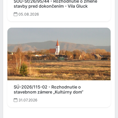
SOÚ-St/26/95/44 - Rozhodnutie o zmene
stavby pred dokončením - Vila Gluck
05.08.2026
SÚ-2026/115-02 - Rozhodnutie o
stavebnom zámere „Kultúrny dom“
31.07.2026