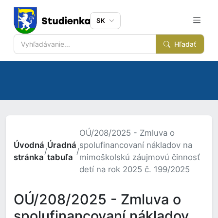
SK
Hľadať
OÚ/208/2025 - Zmluva o
Úvodná
Úradná
spolufinancovaní nákladov na
/
/
stránka
tabuľa
mimoškolskú záujmovú činnosť
detí na rok 2025 č. 199/2025
OÚ/208/2025 - Zmluva o
spolufinancovaní nákladov