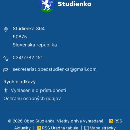
Studienka 364
90875
Slovenská republika
034/7782 151
sekretariat.obecstudienka@gmail.com
Rýchle odkazy
Vyhlásenie o prístupnosti
Ochranu osobných údajov
© 2026 Obec Studienka. Všetky práva vyhradené.
RSS
Aktuality
|
RSS Úradná tabuľa
|
Mapa stránky