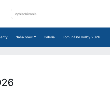
enty
Naša obec
Galéria
Komunálne voľby 2026
026