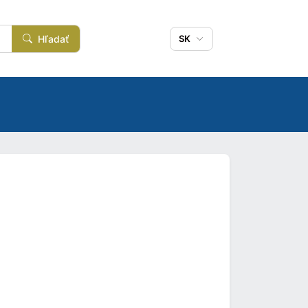
Hľadať
SK