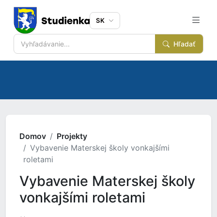
SK
Hľadať
Domov
Projekty
Vybavenie Materskej školy vonkajšími
roletami
Vybavenie Materskej školy
vonkajšími roletami