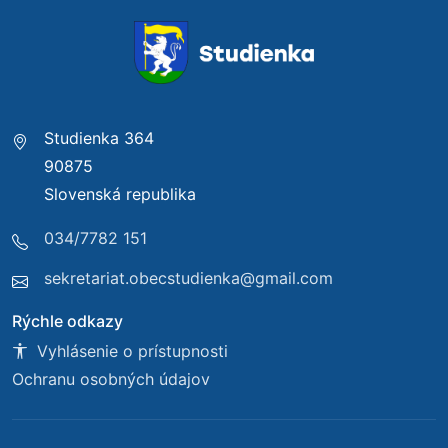
Studienka 364
90875
Slovenská republika
034/7782 151
sekretariat.obecstudienka@gmail.com
Rýchle odkazy
Vyhlásenie o prístupnosti
Ochranu osobných údajov