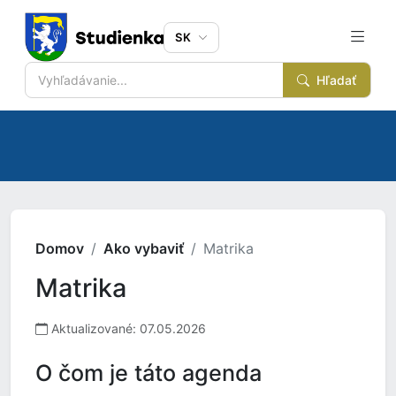
SK
Hľadať
Domov
Ako vybaviť
Matrika
Matrika
Aktualizované: 07.05.2026
O čom je táto agenda