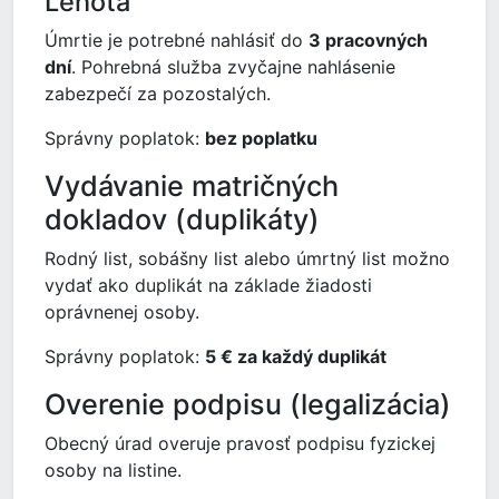
Lehota
Úmrtie je potrebné nahlásiť do
3 pracovných
dní
. Pohrebná služba zvyčajne nahlásenie
zabezpečí za pozostalých.
Správny poplatok:
bez poplatku
Vydávanie matričných
dokladov (duplikáty)
Rodný list, sobášny list alebo úmrtný list možno
vydať ako duplikát na základe žiadosti
oprávnenej osoby.
Správny poplatok:
5 € za každý duplikát
Overenie podpisu (legalizácia)
Obecný úrad overuje pravosť podpisu fyzickej
osoby na listine.