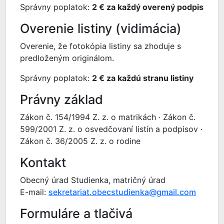
Správny poplatok:
2 € za každý overený podpis
Overenie listiny (vidimácia)
Overenie, že fotokópia listiny sa zhoduje s
predloženým originálom.
Správny poplatok:
2 € za každú stranu listiny
Právny základ
Zákon č. 154/1994 Z. z. o matrikách · Zákon č.
599/2001 Z. z. o osvedčovaní listín a podpisov ·
Zákon č. 36/2005 Z. z. o rodine
Kontakt
Obecný úrad Studienka, matričný úrad
E-mail:
sekretariat.obecstudienka@gmail.com
Formuláre a tlačivá