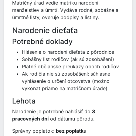
Matričný úrad vedie matriku narodení,
manželstiev a úmrtí. Vydáva rodné, sobášne a
úmrtné listy, overuje podpisy a listiny.
Narodenie dieťaťa
Potrebné doklady
Hlásenie o narodení dieťaťa z pôrodnice
Sobášny list rodičov (ak sú zosobášení)
Platné občianske preukazy oboch rodičov
Ak rodičia nie sú zosobášení: súhlasné
vyhlásenie o určení otcovstva (možno
vykonať priamo na matričnom úrade)
Lehota
Narodenie je potrebné nahlásiť do
3
pracovných dní
od dátumu pôrodu.
Správny poplatok:
bez poplatku