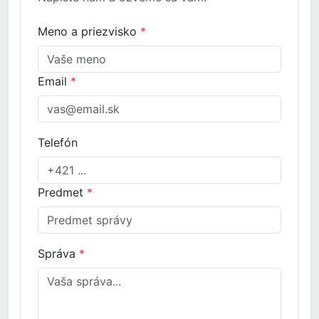
Meno a priezvisko
*
Email
*
Telefón
Predmet
*
Správa
*