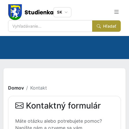
SK
Hľadať
Domov
Kontakt
Kontaktný formulár
Máte otázku alebo potrebujete pomoc?
Napíšte nám a ozveme sa vám.