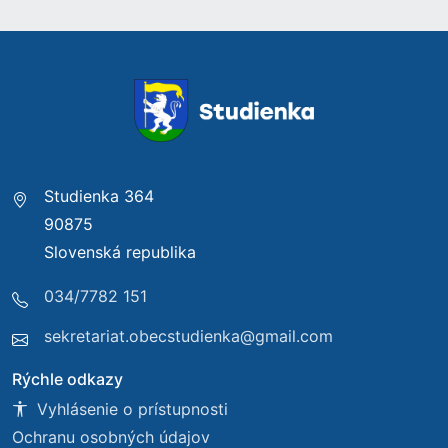
Studienka 364
90875
Slovenská republika
034/7782 151
sekretariat.obecstudienka@gmail.com
Rýchle odkazy
Vyhlásenie o prístupnosti
Ochranu osobných údajov