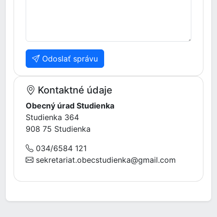
Odoslať správu
Kontaktné údaje
Obecný úrad Studienka
Studienka 364
908 75 Studienka
034/6584 121
sekretariat.obecstudienka@gmail.com