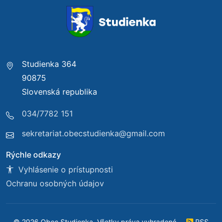
Studienka 364
90875
Slovenská republika
034/7782 151
sekretariat.obecstudienka@gmail.com
Rýchle odkazy
Vyhlásenie o prístupnosti
Ochranu osobných údajov
© 2026 Obec Studienka. Všetky práva vyhradené.
RSS