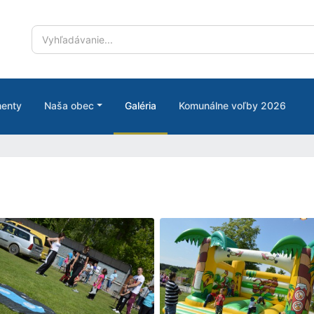
enty
Naša obec
Galéria
Komunálne voľby 2026