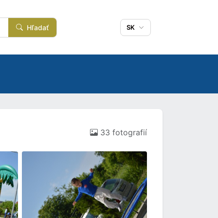
Hľadať
SK
33 fotografií