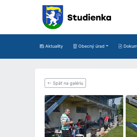
Aktuality
Obecný úrad
Dokum
Späť na galériu