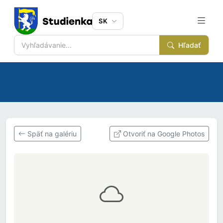
SK
Hľadať
Späť na galériu
Otvoriť na Google Photos