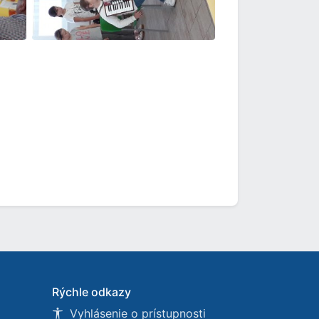
Rýchle odkazy
Vyhlásenie o prístupnosti