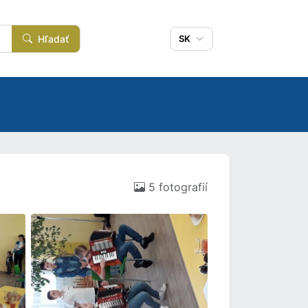
Hľadať
SK
5 fotografií