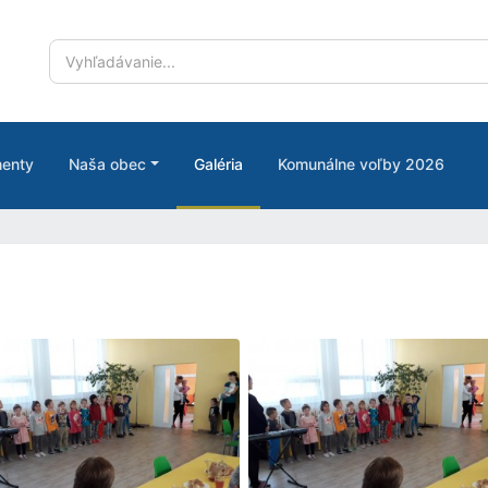
enty
Naša obec
Galéria
Komunálne voľby 2026