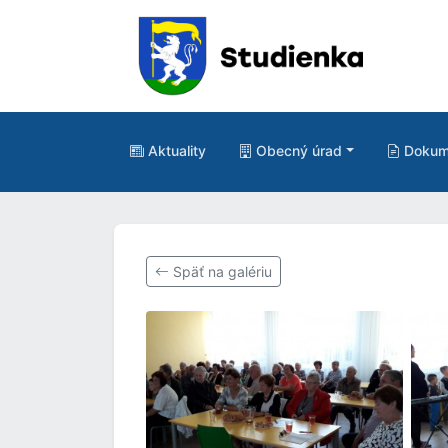
Aktuality
Obecný úrad
Dokum
Späť na galériu