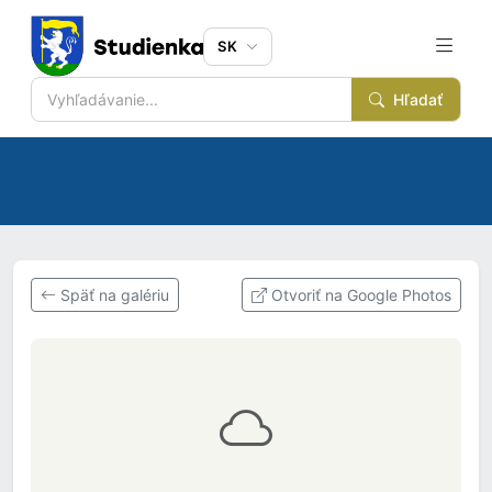
SK
Hľadať
Späť na galériu
Otvoriť na Google Photos