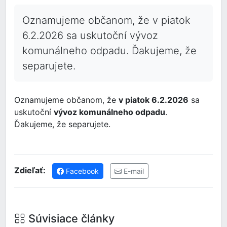
Oznamujeme občanom, že v piatok
6.2.2026 sa uskutoční vývoz
komunálneho odpadu. Ďakujeme, že
separujete.
Oznamujeme občanom, že
v piatok 6.2.2026
sa
uskutoční
vývoz komunálneho odpadu
.
Ďakujeme, že separujete.
Zdieľať:
Facebook
E-mail
Súvisiace články