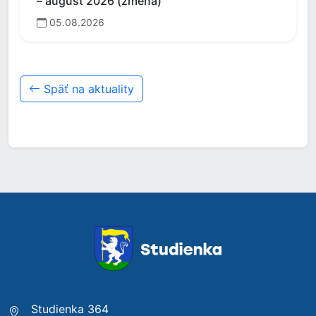
– august 2026 (zmena)
05.08.2026
Späť na aktuality
Studienka 364