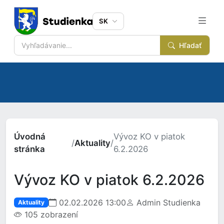
SK
Hľadať
Úvodná
Vývoz KO v piatok
/
Aktuality
/
stránka
6.2.2026
Vývoz KO v piatok 6.2.2026
02.02.2026 13:00
Admin Studienka
Aktuality
105 zobrazení