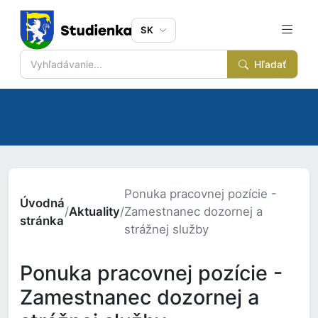
SK
Hľadať
Ponuka pracovnej pozície -
Úvodná
/
Aktuality
/
Zamestnanec dozornej a
stránka
strážnej služby
Ponuka pracovnej pozície -
Zamestnanec dozornej a