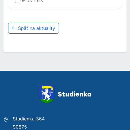
05.08.2026
Späť na aktuality
Studienka 364
90875