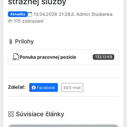
strážnej služby
13.04.2026 21:28
Admin Studienka
Aktuality
115 zobrazení
Prílohy
Ponuka pracovnej pozície
133.13 KB
Zdieľať:
Facebook
E-mail
Súvisiace články