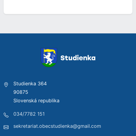
Studienka 364
90875
Slovenská republika
034/7782 151
sekretariat.obecstudienka@gmail.com