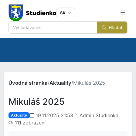
SK
Hľadať
Úvodná stránka
/
Aktuality
/
Mikuláš 2025
Mikuláš 2025
19.11.2025 21:53
Admin Studienka
Aktuality
111 zobrazení