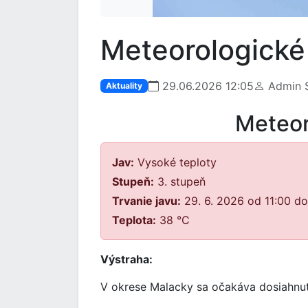
Meteorologické
29.06.2026 12:05
Admin S
Aktuality
Meteor
Jav:
Vysoké teploty
Stupeň:
3. stupeň
Trvanie javu:
29. 6. 2026 od 11:00 d
Teplota:
38 °C
Výstraha:
V okrese Malacky sa očakáva dosiahnut