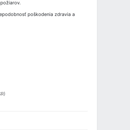
 požiarov.
vdepodobnosť poškodenia zdravia a
SR)