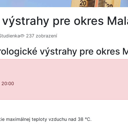
 výstrahy pre okres Ma
tudienka
237 zobrazení
ologické výstrahy pre okres 
o 20:00
ie maximálnej teploty vzduchu nad 38 °C.