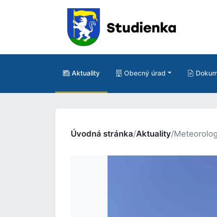
Aktuality
Obecný úrad
Dokum
Úvodná stránka
/
Aktuality
/
Meteorolog