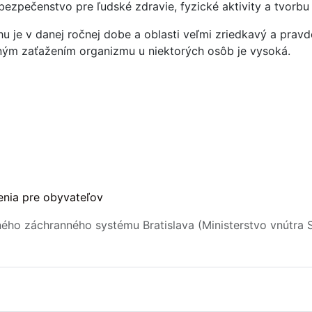
ezpečenstvo pre ľudské zdravie, fyzické aktivity a tvorbu
u je v danej ročnej dobe a oblasti veľmi zriedkavý a pra
ým zaťažením organizmu u niektorých osôb je vysoká.
enia pre obyvateľov
ného záchranného systému Bratislava (Ministerstvo vnútra 