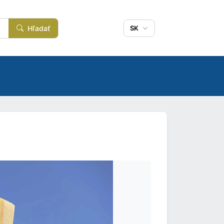
Hľadať
SK