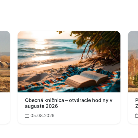
Obecná knižnica – otváracie hodiny v
P
auguste 2026
Z
05.08.2026