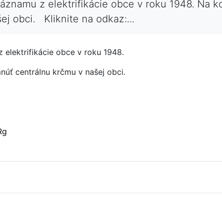
 záznamu z elektrifikácie obce v roku 1948. Na 
j obci. Kliknite na odkaz:...
z elektrifikácie obce v roku 1948.
núť centrálnu krčmu v našej obci.
Rg