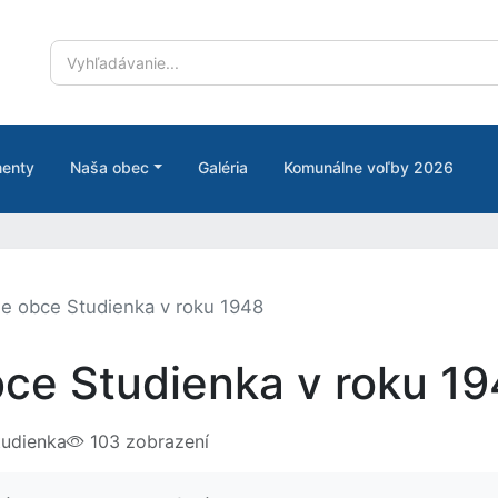
enty
Naša obec
Galéria
Komunálne voľby 2026
cie obce Studienka v roku 1948
obce Studienka v roku 1
udienka
103 zobrazení