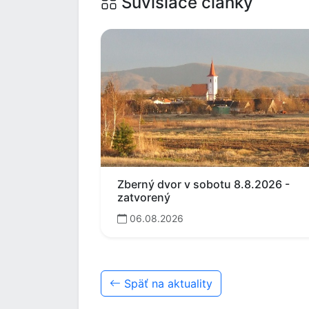
Súvisiace články
Zberný dvor v sobotu 8.8.2026 -
zatvorený
06.08.2026
Späť na aktuality