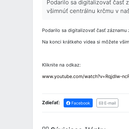
Podarilo sa digitalizovať časť
všimnúť centrálnu krčmu v naše
Podarilo sa digitalizovať časť záznamu 
Na konci krátkeho videa si môžete všim
Kliknite na odkaz:
www.youtube.com/watch?v=RqjdIw-nc
Zdieľať:
Facebook
E-mail