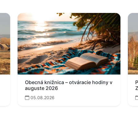
Obecná knižnica – otváracie hodiny v
P
auguste 2026
Z
05.08.2026