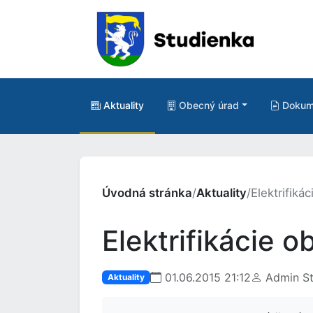
Aktuality
Obecný úrad
Dokum
Úvodná stránka
/
Aktuality
/
Elektrifiká
Elektrifikácie 
01.06.2015 21:12
Admin St
Aktuality