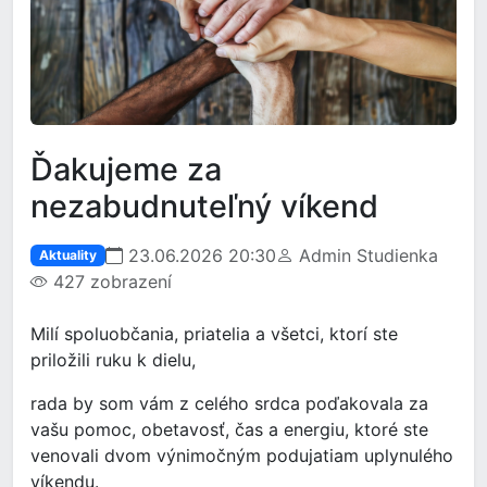
Ďakujeme za
nezabudnuteľný víkend
23.06.2026 20:30
Admin Studienka
Aktuality
427 zobrazení
Milí spoluobčania, priatelia a všetci, ktorí ste
priložili ruku k dielu,
rada by som vám z celého srdca poďakovala za
vašu pomoc, obetavosť, čas a energiu, ktoré ste
venovali dvom výnimočným podujatiam uplynulého
víkendu.