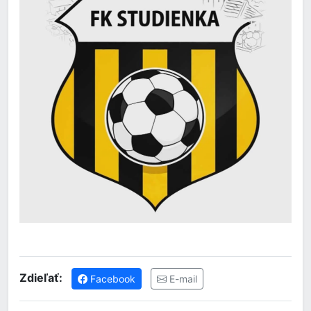
Zdieľať:
Facebook
E-mail